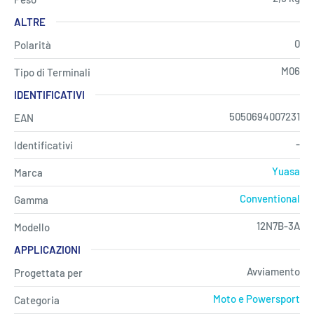
ALTRE
0
Polarità
M06
Tipo di Terminali
IDENTIFICATIVI
5050694007231
EAN
-
Identificativi
Yuasa
Marca
Conventional
Gamma
12N7B-3A
Modello
APPLICAZIONI
Avviamento
Progettata per
Moto e Powersport
Categoria