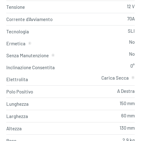
12 V
Tensione
70A
Corrente d’Avviamento
SLI
Tecnologia
No
Ermetica
No
Senza Manutenzione
0°
Inclinazione Consentita
Carica Secca
Elettrolita
A Destra
Polo Positivo
150 mm
Lunghezza
60 mm
Larghezza
130 mm
Altezza
2,9 kg
Peso