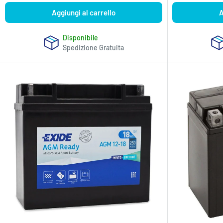
Aggiungi al carrello
A
Disponibile
Spedizione Gratuita