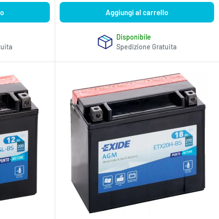
lo
Aggiungi al carrello
Disponibile
uita
Spedizione Gratuita