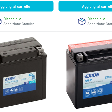
ggiungi al carrello
Aggiungi al carrel
Disponibile
Disponibile
Spedizione Gratuita
Spedizione Grat