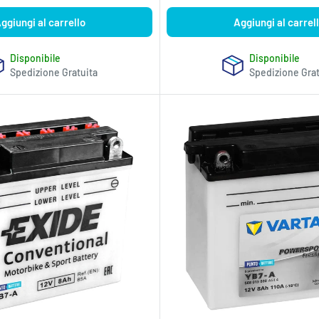
ggiungi al carrello
Aggiungi al carrel
Disponibile
Disponibile
Spedizione Gratuita
Spedizione Grat