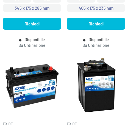
345 x 175 x 285 mm
405 x 175 x 235 mm
Richiedi
Richiedi
Disponibile
Disponibile
Su Ordinazione
Su Ordinazione
EXIDE
EXIDE