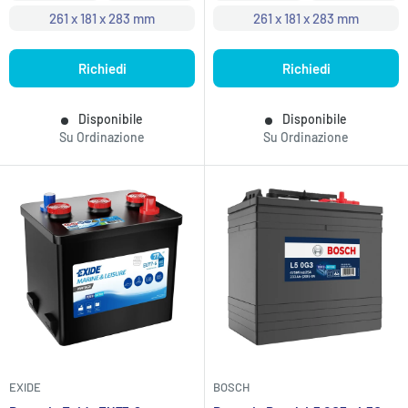
261 x 181 x 283 mm
261 x 181 x 283 mm
Richiedi
Richiedi
Disponibile
Disponibile
Su Ordinazione
Su Ordinazione
EXIDE
BOSCH