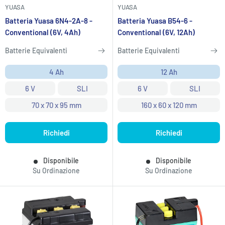
YUASA
YUASA
Batteria Yuasa 6N4-2A-8 -
Batteria Yuasa B54-6 -
Conventional (6V, 4Ah)
Conventional (6V, 12Ah)
Batterie Equivalenti
Batterie Equivalenti
4 Ah
12 Ah
6 V
SLI
6 V
SLI
70 x 70 x 95 mm
160 x 60 x 120 mm
Richiedi
Richiedi
Disponibile
Disponibile
Su Ordinazione
Su Ordinazione