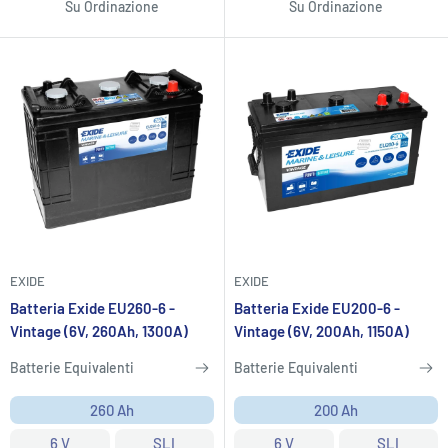
Su Ordinazione
Su Ordinazione
EXIDE
EXIDE
Batteria Exide EU260-6 -
Batteria Exide EU200-6 -
Vintage (6V, 260Ah, 1300A)
Vintage (6V, 200Ah, 1150A)
Batterie Equivalenti
Batterie Equivalenti
260 Ah
200 Ah
6 V
SLI
6 V
SLI