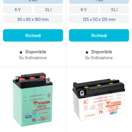
6 V
SLI
6 V
SLI
90 x 80 x 160 mm
125 x 50 x 125 mm
Richiedi
Richiedi
Disponibile
Disponibile
Su Ordinazione
Su Ordinazione