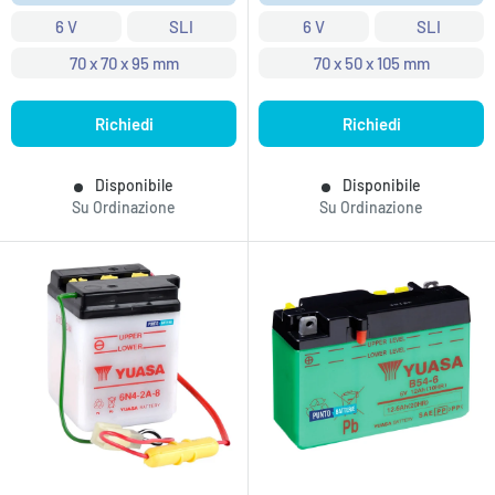
6 V
SLI
6 V
SLI
70 x 70 x 95 mm
70 x 50 x 105 mm
Richiedi
Richiedi
Disponibile
Disponibile
Su Ordinazione
Su Ordinazione