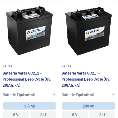
VARTA
VARTA
Batteria Varta GC2_2 -
Batteria Varta GC2_1 -
Professional Deep Cycle (6V,
Professional Deep Cycle (6V,
216Ah, -A)
208Ah, -A)
Batterie Equivalenti
Batterie Equivalenti
216 Ah
208 Ah
6 V
SLI
6 V
SLI