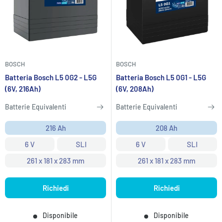
BOSCH
BOSCH
Batteria Bosch L5 0G2 - L5G
Batteria Bosch L5 0G1 - L5G
(6V, 216Ah)
(6V, 208Ah)
Batterie Equivalenti
Batterie Equivalenti
216 Ah
208 Ah
6 V
SLI
6 V
SLI
261 x 181 x 283 mm
261 x 181 x 283 mm
Richiedi
Richiedi
Disponibile
Disponibile