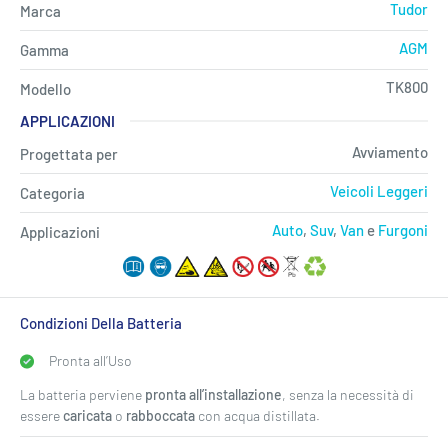
Tudor
Marca
AGM
Gamma
TK800
Modello
APPLICAZIONI
Avviamento
Progettata per
Veicoli Leggeri
Categoria
Auto
,
Suv
,
Van
e
Furgoni
Applicazioni
Condizioni Della Batteria
Pronta all’Uso
La batteria perviene
pronta all’installazione
, senza la necessità di
essere
caricata
o
rabboccata
con acqua distillata.