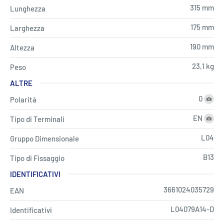
315 mm
Lunghezza
175 mm
Larghezza
190 mm
Altezza
23,1 kg
Peso
ALTRE
0
Polarità
EN
Tipo di Terminali
L04
Gruppo Dimensionale
B13
Tipo di Fissaggio
IDENTIFICATIVI
3661024035729
EAN
L04079A14-D
Identificativi