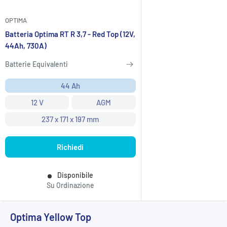
OPTIMA
Batteria Optima RT R 3,7 - Red Top (12V,
44Ah, 730A)
Batterie Equivalenti
44 Ah
12 V
AGM
237 x 171 x 197 mm
Richiedi
Disponibile
Su Ordinazione
Optima Yellow Top