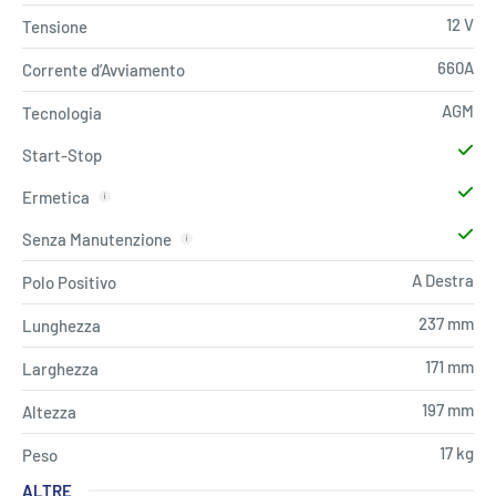
12 V
Tensione
660A
Corrente d’Avviamento
AGM
Tecnologia
Start-Stop
Ermetica
Senza Manutenzione
A Destra
Polo Positivo
237 mm
Lunghezza
171 mm
Larghezza
197 mm
Altezza
17 kg
Peso
ALTRE