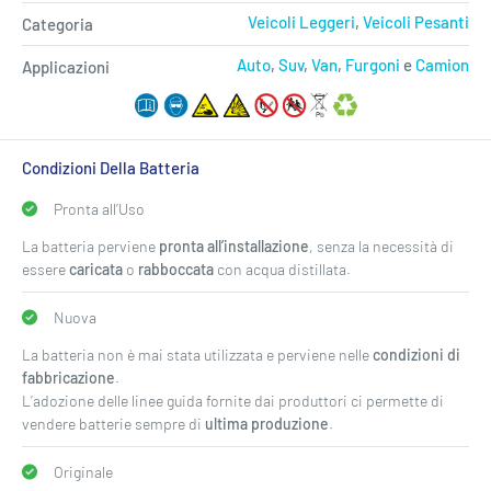
Veicoli Leggeri
,
Veicoli Pesanti
Categoria
Auto
,
Suv
,
Van
,
Furgoni
e
Camion
Applicazioni
Condizioni Della Batteria
Pronta all’Uso
La batteria perviene
pronta all’installazione
, senza la necessità di
essere
caricata
o
rabboccata
con acqua distillata.
Nuova
La batteria non è mai stata utilizzata e perviene nelle
condizioni di
fabbricazione
.
L’adozione delle linee guida fornite dai produttori ci permette di
vendere batterie sempre di
ultima produzione
.
Originale