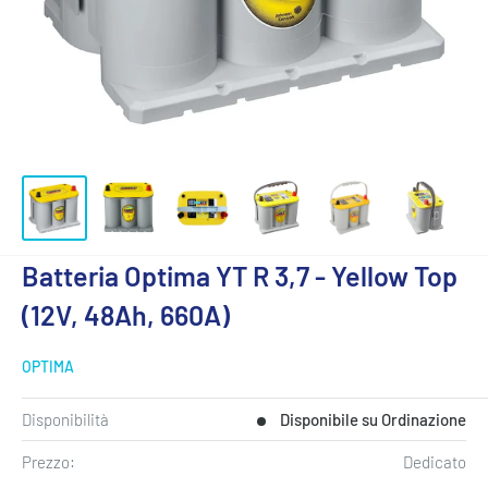
Batteria Optima YT R 3,7 - Yellow Top
(12V, 48Ah, 660A)
OPTIMA
Disponibilità
Disponibile su Ordinazione
Prezzo:
Dedicato