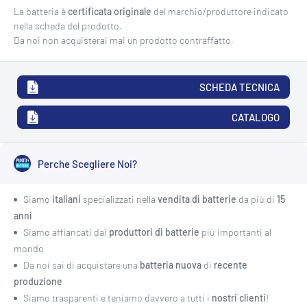
La batteria è
certificata originale
del marchio/produttore indicato
nella scheda del prodotto.
Da noi non acquisterai mai un prodotto contraffatto.
SCHEDA TECNICA
CATALOGO
Perche Scegliere Noi?
Siamo
italiani
specializzati nella
vendita di batterie
da più di
15
anni
Siamo affiancati dai
produttori di batterie
più importanti al
mondo
Da noi sai di acquistare una
batteria nuova
di
recente
produzione
Siamo trasparenti e teniamo davvero a tutti i
nostri clienti
!