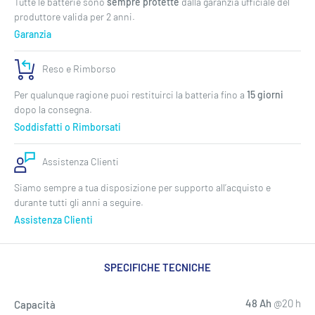
Tutte le batterie sono
sempre protette
dalla garanzia ufficiale del
produttore valida per 2 anni.
Garanzia
Reso e Rimborso
Per qualunque ragione puoi restituirci la batteria fino a
15 giorni
dopo la consegna.
Soddisfatti o Rimborsati
Assistenza Clienti
Siamo sempre a tua disposizione per supporto all’acquisto e
durante tutti gli anni a seguire.
Assistenza Clienti
SPECIFICHE TECNICHE
48 Ah
@20 h
Capacità