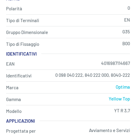
0
Polarità
EN
Tipo di Terminali
G35
Gruppo Dimensionale
B00
Tipo di Fissaggio
IDENTIFICATIVI
4016987114667
EAN
0 098 040 222, 840 222 000, 8040-222
Identificativi
Optima
Marca
Yellow Top
Gamma
YT R 3,7
Modello
APPLICAZIONI
Avviamento e Servizi
Progettata per