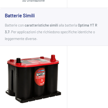
Su Ordinazione
Batterie Simili
Batterie con
caratteristiche simili
alla batteria
Optima
YT R
3,7
. Per applicazioni che richiedono specifiche identiche o
leggermente diverse.