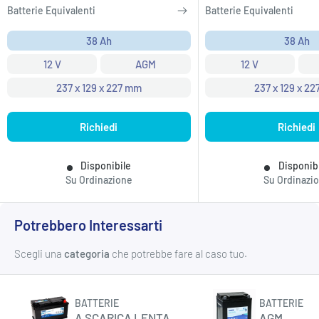
Batterie Equivalenti
Batterie Equivalenti
38 Ah
38 Ah
12 V
AGM
12 V
237 x 129 x 227 mm
237 x 129 x 2
Richiedi
Richiedi
Disponibile
Disponib
Su Ordinazione
Su Ordinazi
Potrebbero Interessarti
Scegli una
categoria
che potrebbe fare al caso tuo.
BATTERIE
BATTERIE
A SCARICA LENTA
AGM