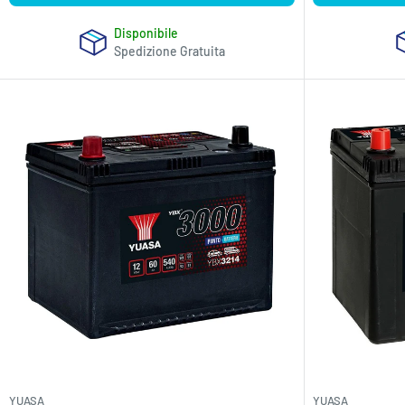
Disponibile
Spedizione Gratuita
YUASA
YUASA