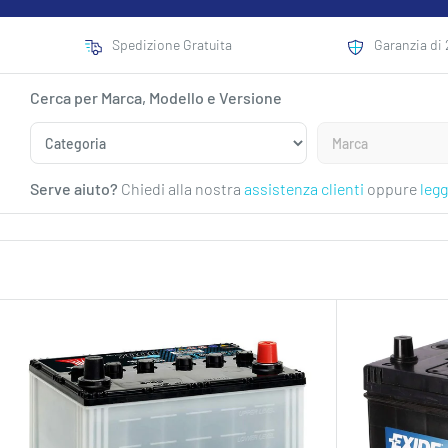
Spedizione Gratuita
Garanzia di 
Cerca per Marca, Modello e Versione
Serve aiuto?
Chiedi alla nostra
assistenza clienti
oppure
legg