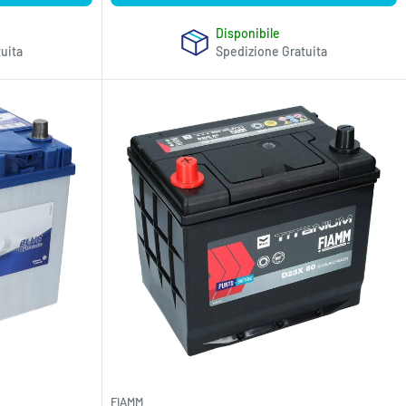
Disponibile
uita
Spedizione Gratuita
FIAMM